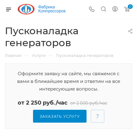
0
Пусконаладка
генераторов
—
—
Главная
Услуги
Пусконаладка генераторов
Оформите заявку на сайте, мы свяжемся с
вами в ближайшее время и ответим на все
интересующие вопросы.
от 2 250 руб./час
от 2 500 руб./час
ЗАКАЗАТЬ УСЛУГУ