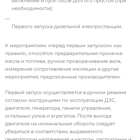
Включение и пуск после долгого простоя (при
необходимости);
Первого запуска дизельной электростанции.
К мероприятиям «перед первым запуском» как
правило, относятся: предварительная прокачка
масла и топлива, ручное проворачивание вала,
измерение сопротивления изоляции и другие
мероприятия, предписанные производителем.
Первый запуск осуществляется в ручном режиме
согласно инструкциям по эксплуатации ДЭС,
двигателя, генератора, панели управления,
остальных узлов и агрегатов. После выхода
двигателя на номинальные обороты следует
убедиться в соответствии, выдаваемого
генератором напряжения и частоты, паспортным и