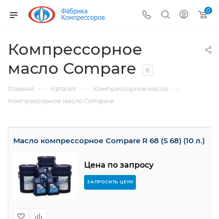
0
Компрессорное
масло Compare
6
—
—
—
Главная
Каталог
Компрессорное масло
Компрессорное масло Compare
Масло компрессорное Compare R 68 (S 68) (10 л.)
Цена по запросу
ЗАПРОСИТЬ ЦЕНУ