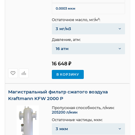
0.0003 мкм
Остаточное масло, мг/м³:
3 мг/м3
Давление, атм:
16 атм
16 648 ₽
В КОРЗИНУ
Магистральный фильтр сжатого воздуха
Kraftmann KFW 2000 P
Пропускная способность, л/мин:
205200 л/мин
Остаточные частицы, мкм:
3 мкм