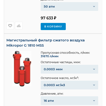
50 атм
97 633 ₽
В КОРЗИНУ
Магистральный фильтр сжатого воздуха
Mikropor G 1810 MSS
Пропускная способность, л/мин:
31670 л/мин
Остаточные частицы, мкм:
0.0003 мкм
Остаточное масло, мг/м³:
0.0003 мг/м3
Давление, атм:
16 атм