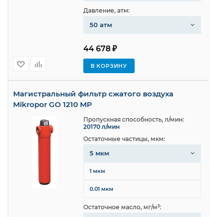
Давление, атм:
50 атм
44 678 ₽
В КОРЗИНУ
Магистральный фильтр сжатого воздуха
Mikropor GO 1210 MP
Пропускная способность, л/мин:
20170 л/мин
Остаточные частицы, мкм:
5 мкм
1 мкм
0.01 мкм
Остаточное масло, мг/м³: