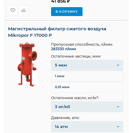
41 856 ₽
В КОРЗИНУ
Магистральный фильтр сжатого воздуха
Mikropor F 17000 P
Пропускная способность, л/мин:
283330 л/мин
Остаточные частицы, мкм:
5 мкм
1 мкм
0.01 мкм
Остаточное масло, мг/м³:
3 мг/м3
Давление, атм:
14 атм