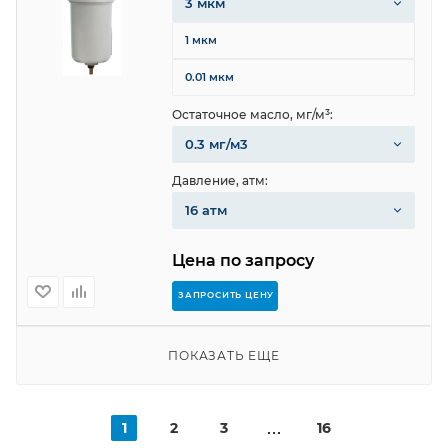
3 мкм
1 мкм
0.01 мкм
Остаточное масло, мг/м³:
0.3 мг/м3
Давление, атм:
16 атм
Цена по запросу
ЗАПРОСИТЬ ЦЕНУ
ПОКАЗАТЬ ЕЩЕ
1
2
3
16