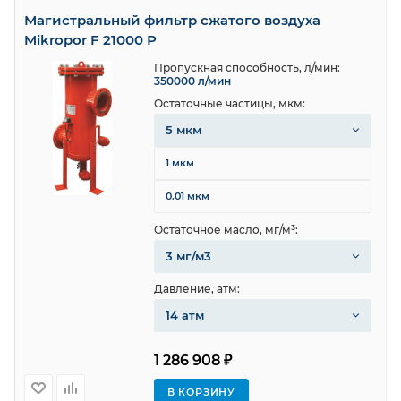
Магистральный фильтр сжатого воздуха
Mikropor F 21000 P
Пропускная способность, л/мин:
350000 л/мин
Остаточные частицы, мкм:
5 мкм
1 мкм
0.01 мкм
Остаточное масло, мг/м³:
3 мг/м3
Давление, атм:
14 атм
1 286 908 ₽
В КОРЗИНУ