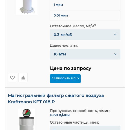
1 мкм
0.01 мкм
Остаточное масло, мг/м³:
0.3 мг/м3
Давление, атм:
16 атм
Цена по запросу
ЗАПРОСИТЬ ЦЕНУ
Магистральный фильтр сжатого воздуха
Kraftmann KFT 018 P
Пропускная способность, л/мин:
1850 л/мин
Остаточные частицы, мкм: