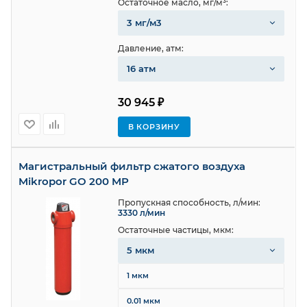
Остаточное масло, мг/м³:
3 мг/м3
Давление, атм:
16 атм
30 945 ₽
В КОРЗИНУ
Магистральный фильтр сжатого воздуха
Mikropor GO 200 MP
Пропускная способность, л/мин:
3330 л/мин
Остаточные частицы, мкм:
5 мкм
1 мкм
0.01 мкм