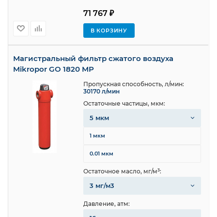
71 767 ₽
В КОРЗИНУ
Магистральный фильтр сжатого воздуха
Mikropor GO 1820 MP
Пропускная способность, л/мин:
30170 л/мин
Остаточные частицы, мкм:
5 мкм
1 мкм
0.01 мкм
Остаточное масло, мг/м³:
3 мг/м3
Давление, атм: