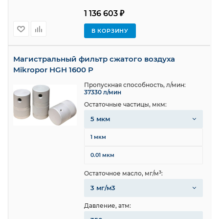
1 136 603 ₽
В КОРЗИНУ
Магистральный фильтр сжатого воздуха
Mikropor HGH 1600 P
Пропускная способность, л/мин:
37330 л/мин
Остаточные частицы, мкм:
5 мкм
1 мкм
0.01 мкм
Остаточное масло, мг/м³:
3 мг/м3
Давление, атм: