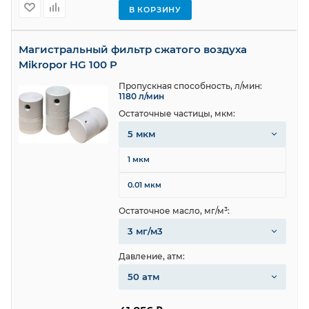
В КОРЗИНУ
Магистральный фильтр сжатого воздуха
Mikropor HG 100 P
Пропускная способность, л/мин:
1180 л/мин
Остаточные частицы, мкм:
5 мкм
1 мкм
0.01 мкм
Остаточное масло, мг/м³:
3 мг/м3
Давление, атм:
50 атм