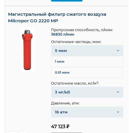
Магистральный фильтр сжатого воздуха
Mikropor GO 2220 MP
Пропускная способность, л/мин:
36830 л/мин
Остаточные частицы, мкм:
5 мкм
1 мкм
0.01 мкм
Остаточное масло, мг/м³:
3 мг/м3
Давление, атм:
16 атм
47 123 ₽