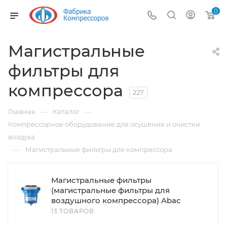
0
Магистральные
фильтры для
компрессора
227
—
—
Главная
Каталог
Компрессорное оборудование для осушения и очистки
воздуха
—
Магистральные фильтры для компрессора
Магистральные фильтры
(магистральные фильтры для
воздушного компрессора) Abac
13 ТОВАРОВ