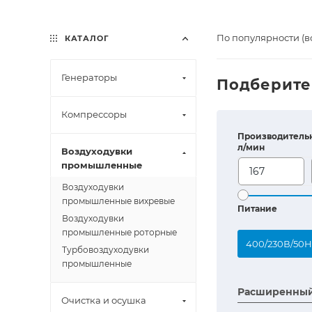
По популярности (в
КАТАЛОГ
Генераторы
Подберите
Компрессоры
Производительн
л/мин
Воздуходувки
промышленные
Воздуходувки
промышленные вихревые
Питание
Воздуходувки
промышленные роторные
400/230В/50H
Турбовоздуходувки
промышленные
Расширенный
Очистка и осушка