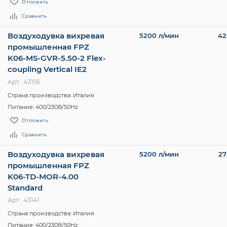
Отложить
Сравнить
Воздуходувка вихревая
5200 л/мин
42
промышленная FPZ
K06-MS-GVR-5.50-2 Flex-
coupling Vertical IE2
Арт.: 43156
Страна производства: Италия
Питание: 400/230В/50Hz
Отложить
Сравнить
Воздуходувка вихревая
5200 л/мин
27
промышленная FPZ
K06-TD-MOR-4.00
Standard
Арт.: 43141
Страна производства: Италия
Питание: 400/230В/50Hz