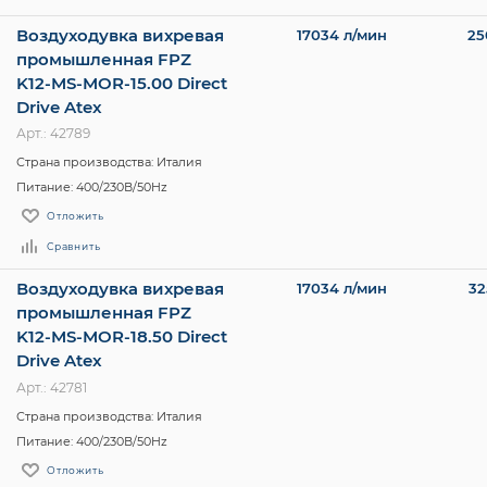
Воздуходувка вихревая
17034 л/мин
25
промышленная FPZ
K12-MS-MOR-15.00 Direct
Drive Atex
Арт.: 42789
Страна производства: Италия
Питание: 400/230В/50Hz
Отложить
Сравнить
Воздуходувка вихревая
17034 л/мин
32
промышленная FPZ
K12-MS-MOR-18.50 Direct
Drive Atex
Арт.: 42781
Страна производства: Италия
Питание: 400/230В/50Hz
Отложить