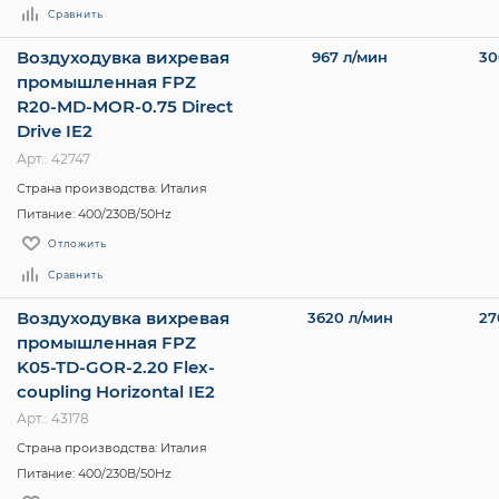
Сравнить
Воздуходувка вихревая
967 л/мин
30
промышленная FPZ
R20-MD-MOR-0.75 Direct
Drive IE2
Арт.: 42747
Страна производства: Италия
Питание: 400/230В/50Hz
Отложить
Сравнить
Воздуходувка вихревая
3620 л/мин
27
промышленная FPZ
K05-TD-GOR-2.20 Flex-
coupling Horizontal IE2
Арт.: 43178
Страна производства: Италия
Питание: 400/230В/50Hz