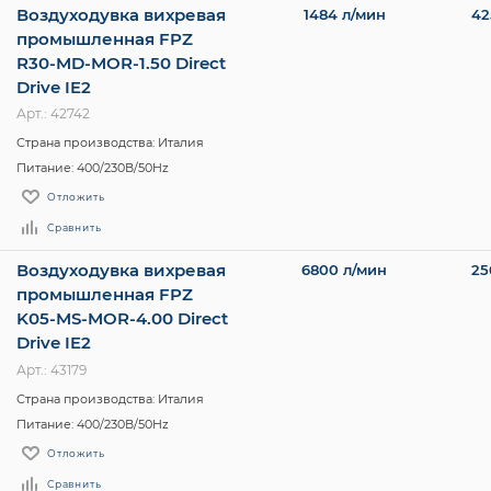
Воздуходувка вихревая
1484 л/мин
42
промышленная FPZ
R30-MD-MOR-1.50 Direct
Drive IE2
Арт.: 42742
Страна производства: Италия
Питание: 400/230В/50Hz
Отложить
Сравнить
Воздуходувка вихревая
6800 л/мин
25
промышленная FPZ
K05-MS-MOR-4.00 Direct
Drive IE2
Арт.: 43179
Страна производства: Италия
Питание: 400/230В/50Hz
Отложить
Сравнить