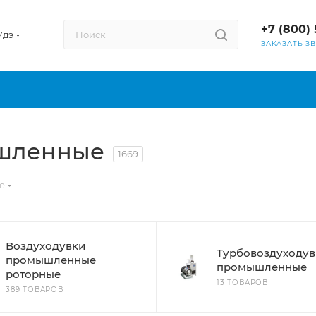
+7 (800) 
Удэ
ЗАКАЗАТЬ З
ышленные
1669
е
Воздуходувки
Турбовоздуходув
промышленные
промышленные
роторные
13 ТОВАРОВ
389 ТОВАРОВ