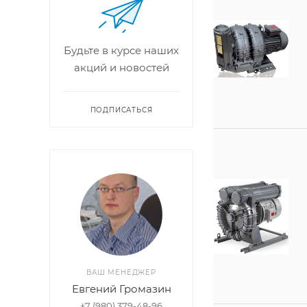
Будьте в курсе наших
акций и новостей
ПОДПИСАТЬСЯ
ВАШ МЕНЕДЖЕР
Евгений Громазин
+7 (980) 379-48-96