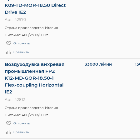
K09-TD-MOR-18.50 Direct
Drive IE2
Арт.: 42970
Страна производства: Италия
Питание: 400/230В/50Hz
Отложить
Сравнить
Воздуходувка вихревая
33000 л/мин
15
промышленная FPZ
K12-MD-GOR-18.50-1
Flex-coupling Horizontal
IE2
Арт.: 42812
Страна производства: Италия
Питание: 400/230В/50Hz
Отложить
Сравнить