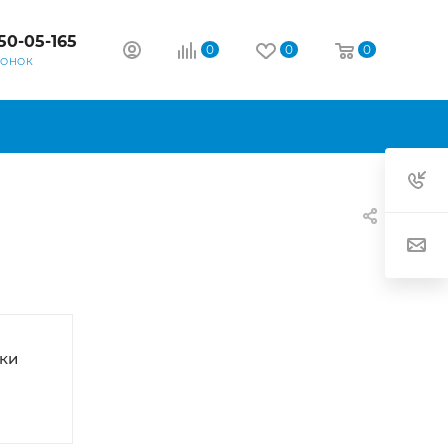
50-05-165
0
0
0
ВОНОК
ки