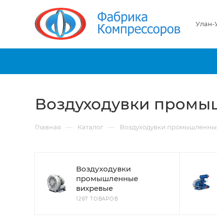
Улан-
Воздуходувки пром
—
—
Главная
Каталог
Воздуходувки промышленны
Воздуходувки
промышленные
вихревые
1267 ТОВАРОВ