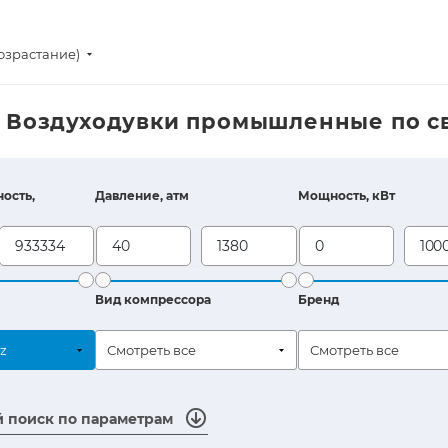
озрастание)
 Воздуходувки промышленные по с
ость,
Давление, атм
Мощность, кВт
Вид компрессора
Бренд
z
Смотреть все
Смотреть все
 поиск по параметрам