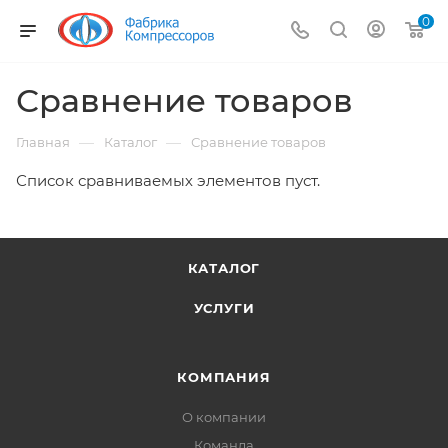
0
Сравнение товаров
—
—
Главная
Каталог
Сравнение товаров
Список сравниваемых элементов пуст.
КАТАЛОГ
УСЛУГИ
КОМПАНИЯ
О компании
Команда