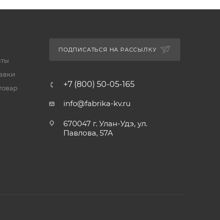
ПОДПИСАТЬСЯ НА РАССЫЛКУ
аты
тавки
+7 (800) 50-05-165
товар
info@fabrika-kv.ru
670047 г. Улан-Удэ, ул.
Павлова, 57А