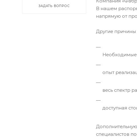
Компания «Фабри
ЗАДАТЬ ВОПРОС
В нашем распоря
напрямую от про
Другие причины 
Необходимые
опыт реализа
весь спектр р
доступная сто
Дополнительную 
специалистов п