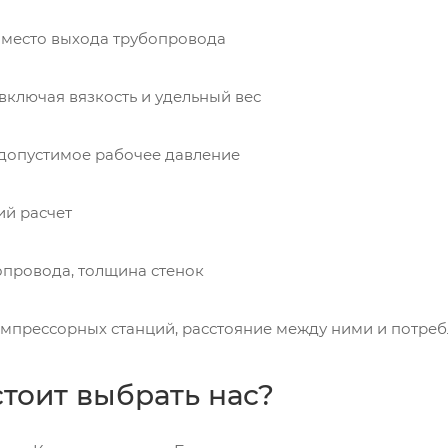
 место выхода трубопровода
 включая вязкость и удельный вес
допустимое рабочее давление
ий расчет
опровода, толщина стенок
омпрессорных станций, расстояние между ними и потре
тоит выбрать нас?