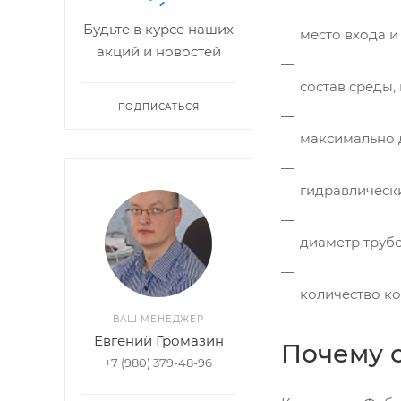
Будьте в курсе наших
место входа и
акций и новостей
состав среды,
ПОДПИСАТЬСЯ
максимально 
гидравлическ
диаметр труб
количество к
ВАШ МЕНЕДЖЕР
Евгений Громазин
Почему с
+7 (980) 379-48-96