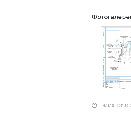
Фотогалере
НАЗАД К СПИСК