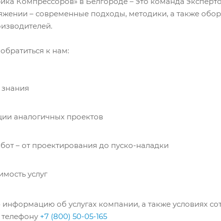
ка Компрессоров» в Белгороде – это команда экспертов
жении – современные подходы, методики, а также обор
изводителей.
обратиться к нам:
 знания
ции аналогичных проектов
абот – от проектирования до пуско-наладки
имость услуг
информацию об услугах компании, а также условиях со
о телефону
+7 (800) 50-05-165