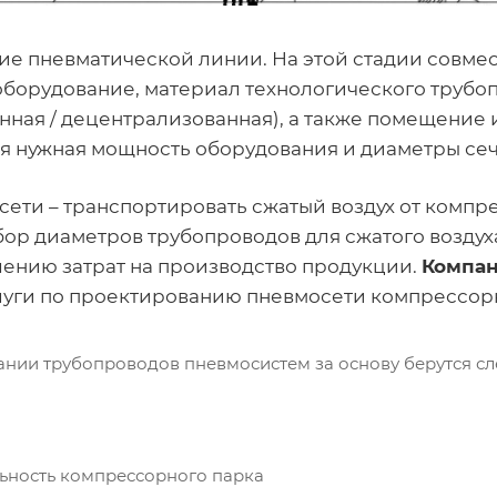
е пневматической линии. На этой стадии совмес
борудование, материал технологического трубоп
нная / децентрализованная), а также помещение 
я нужная мощность оборудования и диаметры се
сети – транспортировать сжатый воздух от комп
бор диаметров трубопроводов для сжатого воздуха
шению затрат на производство продукции.
Компан
луги по проектированию пневмосети компрессор
ании трубопроводов пневмосистем за основу берутся с
ьность компрессорного парка