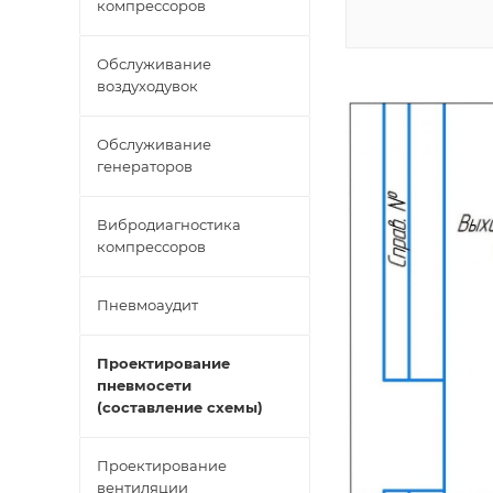
компрессоров
Обслуживание
воздуходувок
Обслуживание
генераторов
Вибродиагностика
компрессоров
Пневмоаудит
Проектирование
пневмосети
(составление схемы)
Проектирование
вентиляции