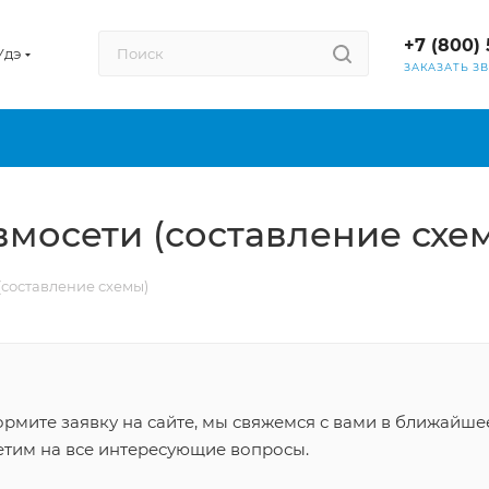
+7 (800) 
Удэ
ЗАКАЗАТЬ З
мосети (составление схе
составление схемы)
рмите заявку на сайте, мы свяжемся с вами в ближайше
етим на все интересующие вопросы.