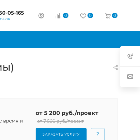
50-05-165
0
0
0
ВОНОК
мы)
от 5 200 руб./проект
е время и
от 7 500 руб./проект
ЗАКАЗАТЬ УСЛУГУ