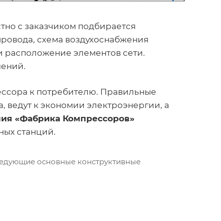
тно с заказчиком подбирается
ровода, схема воздухоснабжения
и расположение элементов сети.
чений.
рессора к потребителю. Правильные
, ведут к экономии электроэнергии, а
ия «Фабрика Компрессоров»
ных станций.
ледующие основные конструктивные