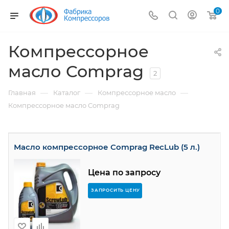
0
Компрессорное
масло Comprag
2
—
—
—
Главная
Каталог
Компрессорное масло
Компрессорное масло Comprag
Масло компрессорное Comprag RecLub (5 л.)
Цена по запросу
ЗАПРОСИТЬ ЦЕНУ