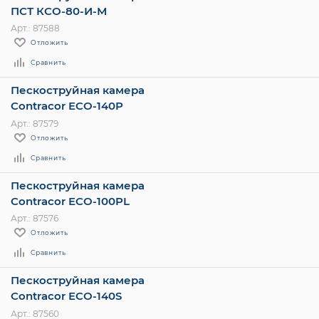
ПСТ КСО-80-И-М
Арт.: 87588
Отложить
Сравнить
Пескоструйная камера
Contracor ECO-140P
Арт.: 87579
Отложить
Сравнить
Пескоструйная камера
Contracor ECO-100PL
Арт.: 87576
Отложить
Сравнить
Пескоструйная камера
Contracor ECO-140S
Арт.: 87560