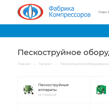
Улан-
Пескоструйное обор
—
—
Главная
Каталог
Пескоструйное оборудовани
Пескоструйные
аппараты
59 ТОВАРОВ