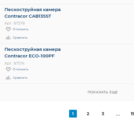
Пескоструйная камера
Contracor CAB135ST
Арт.: 87578
Отложить
Сравнить
Пескоструйная камера
Contracor ECO-100PF
Арт.: 87574
Отложить
Сравнить
ПОКАЗАТЬ ЕЩЕ
1
2
3
1