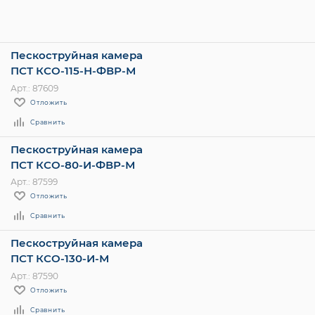
Пескоструйная камера
ПСТ КСО-115-Н-ФВР-М
Арт.: 87609
Отложить
Сравнить
Пескоструйная камера
ПСТ КСО-80-И-ФВР-М
Арт.: 87599
Отложить
Сравнить
Пескоструйная камера
ПСТ КСО-130-И-М
Арт.: 87590
Отложить
Сравнить