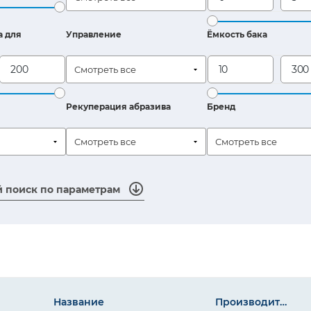
а для
Управление
Ёмкость бака
Смотреть все
Рекуперация абразива
Бренд
Смотреть все
Смотреть все
 поиск по параметрам
Название
Производительнос