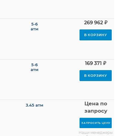
₽
269 962
5-6
атм
В КОРЗИНУ
₽
169 371
5-6
атм
В КОРЗИНУ
Цена по
3.45 атм
запросу
ЗАПРОСИТЬ ЦЕНУ
Наши менеджеры