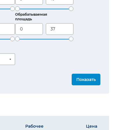
Обрабатываемая
площадь
Показать
ть,
Рабочее
Цена