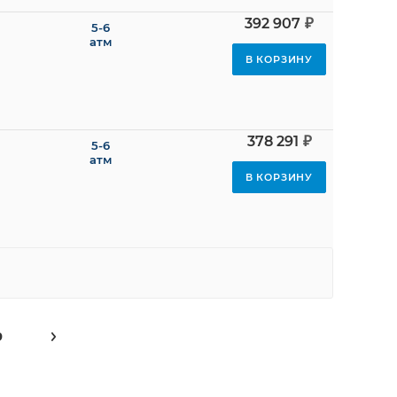
₽
392 907
5-6
атм
В КОРЗИНУ
₽
378 291
5-6
атм
В КОРЗИНУ
9