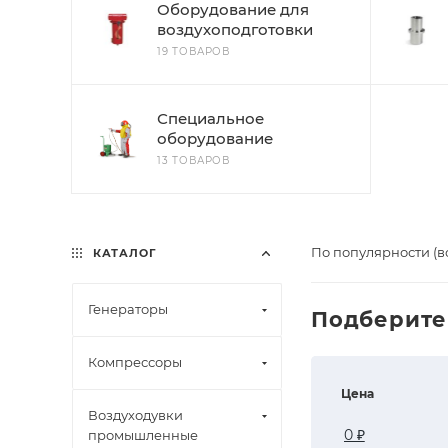
Оборудование для
воздухоподготовки
19 ТОВАРОВ
Специальное
оборудование
13 ТОВАРОВ
По популярности (в
КАТАЛОГ
Генераторы
Подберите
Компрессоры
Цена
Воздуходувки
промышленные