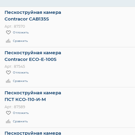
Пескоструйная камера
л/мин
Contracor CAB135S
Арт.: 87570
Отложить
Сравнить
Пескоструйная камера
Contracor ECO-E-100S
Арт.: 87545
Отложить
Сравнить
Пескоструйная камера
ПСТ КСО-110-И-М
Арт.: 87589
Отложить
Сравнить
Пескоструйная камера