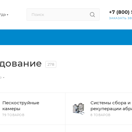
+7 (800) 
Удэ
ЗАКАЗАТЬ З
удование
278
е
Пескоструйные
Системы сбора и
камеры
рекуперации абр
79 ТОВАРОВ
8 ТОВАРОВ