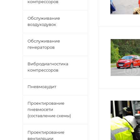
компрессоров
Обслуживание
воздуходувок
Обслуживание
генераторов
Вибродиагностика
компрессоров
Пневмоаудит
Проектирование
пневмосети
(составление схемы)
Проектирование
вентиляции