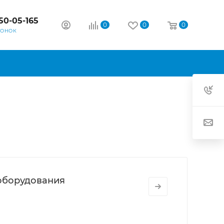
50-05-165
0
0
0
ВОНОК
оборудования