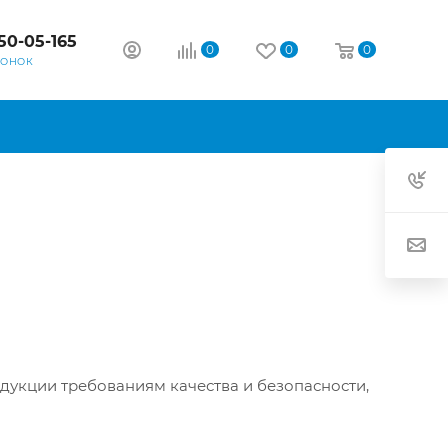
50-05-165
0
0
0
ВОНОК
дукции требованиям качества и безопасности,