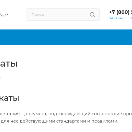
+7 (800) 
Удэ
ЗАКАЗАТЬ З
каты
ы
каты
ветствия – документ, подтверждающий соответствие про
для нее действующими стандартами и правилами.