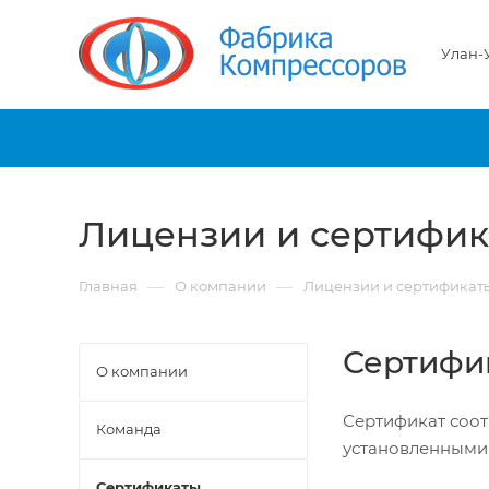
Улан-
Лицензии и сертифи
—
—
Главная
О компании
Лицензии и сертификат
Сертифи
О компании
Сертификат соот
Команда
установленными 
Сертификаты