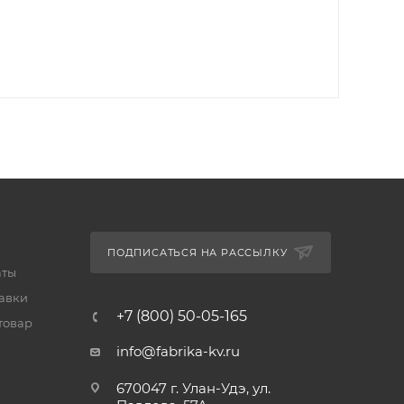
ПОДПИСАТЬСЯ НА РАССЫЛКУ
аты
тавки
+7 (800) 50-05-165
товар
info@fabrika-kv.ru
670047 г. Улан-Удэ, ул.